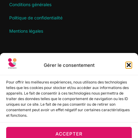
Conditions générales
Politique de confidentialité
Mentions légales
RECHERCHER
Gérer le consentement
Recherche
RECHERCHER
pour :
Pour offrir les meilleures expériences, nous utilisons des technologies
telles que les cookies pour stocker et/ou accéder aux informations des
appareils. Le fait de consentir à ces technologies nous permettra de
SUIVEZ-NOUS
traiter des données telles que le comportement de navigation ou les ID
uniques sur ce site. Le fait de ne pas consentir ou de retirer son
consentement peut avoir un effet négatif sur certaines caractéristiques
et fonctions.
ACCEPTER