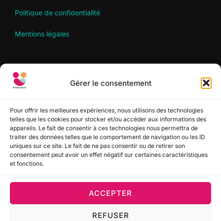
Politique de confidentialité
Mentions légales
RECHERCHER
Gérer le consentement
Recherche
RECHERCHER
pour :
Pour offrir les meilleures expériences, nous utilisons des technologies
telles que les cookies pour stocker et/ou accéder aux informations des
appareils. Le fait de consentir à ces technologies nous permettra de
traiter des données telles que le comportement de navigation ou les ID
SUIVEZ-NOUS
uniques sur ce site. Le fait de ne pas consentir ou de retirer son
consentement peut avoir un effet négatif sur certaines caractéristiques
et fonctions.
ACCEPTER
REFUSER
Politique de confidentialité