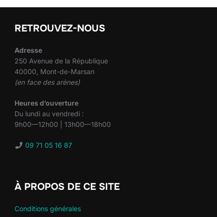
RETROUVEZ-NOUS
Adresse
250 Avenue de la République
40000, Mont-de-Marsan
(en face des arènes)
Heures d’ouverture
Du lundi au vendredi :
9h00—12h00 | 13h00—18h00
09 71 05 16 87
À PROPOS DE CE SITE
Conditions générales