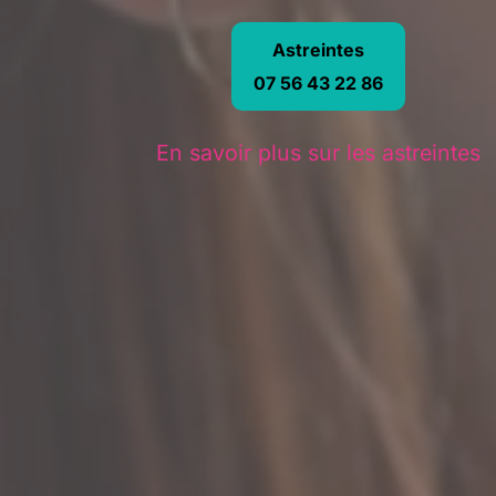
Astreintes
07 56 43 22 86
En savoir plus sur les astreintes