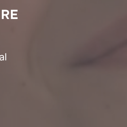
IRE
al