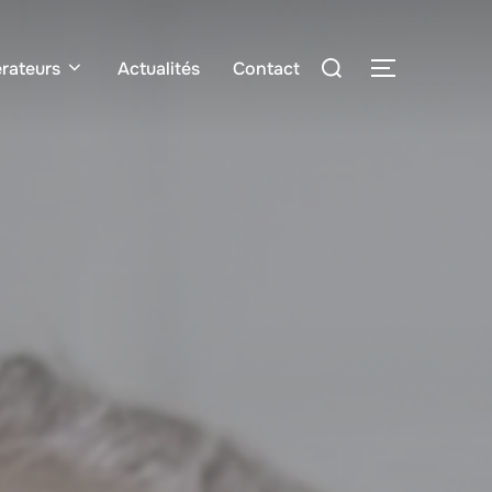
Rechercher :
rateurs
Actualités
Contact
PERMUTER