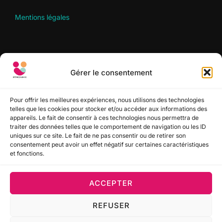
Mentions légales
RECHERCHER
Gérer le consentement
Recherche
RECHERCHER
pour :
Pour offrir les meilleures expériences, nous utilisons des technologies
telles que les cookies pour stocker et/ou accéder aux informations des
appareils. Le fait de consentir à ces technologies nous permettra de
SUIVEZ-NOUS
traiter des données telles que le comportement de navigation ou les ID
uniques sur ce site. Le fait de ne pas consentir ou de retirer son
consentement peut avoir un effet négatif sur certaines caractéristiques
et fonctions.
ACCEPTER
Politique de confidentialité
REFUSER
Copyright © 2022-2026 Interim Solidaire Sud Aquitaine