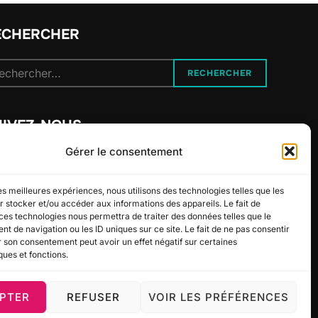
ECHERCHER
cherche
RECHERCHER
r :
UIVEZ-NOUS
Gérer le consentement
les meilleures expériences, nous utilisons des technologies telles que les
 stocker et/ou accéder aux informations des appareils. Le fait de
ces technologies nous permettra de traiter des données telles que le
 de navigation ou les ID uniques sur ce site. Le fait de ne pas consentir
r son consentement peut avoir un effet négatif sur certaines
ques et fonctions.
PTER
REFUSER
VOIR LES PRÉFÉRENCES