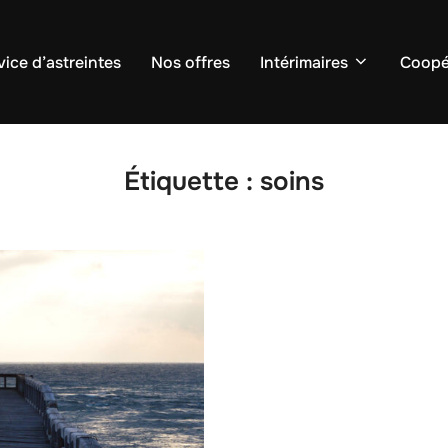
vice d’astreintes
Nos offres
Intérimaires
Coopé
Étiquette :
soins