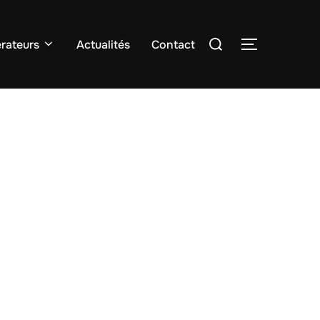
Rechercher :
rateurs
Actualités
Contact
PERMUTER