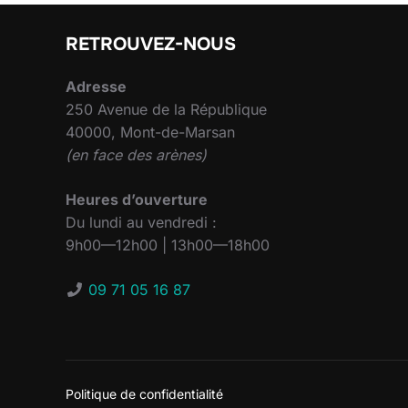
RETROUVEZ-NOUS
Adresse
250 Avenue de la République
40000, Mont-de-Marsan
(en face des arènes)
Heures d’ouverture
Du lundi au vendredi :
9h00—12h00 | 13h00—18h00
09 71 05 16 87
Politique de confidentialité