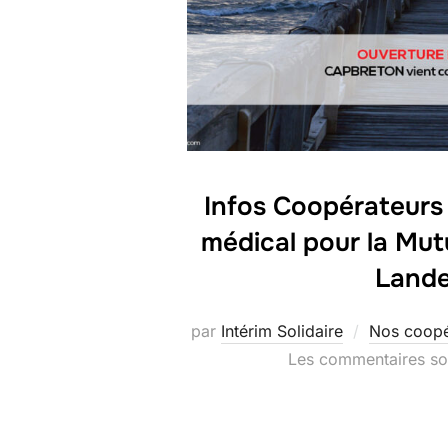
Infos Coopérateurs
médical pour la Mut
Land
par
Intérim Solidaire
Nos coopé
Les commentaires son