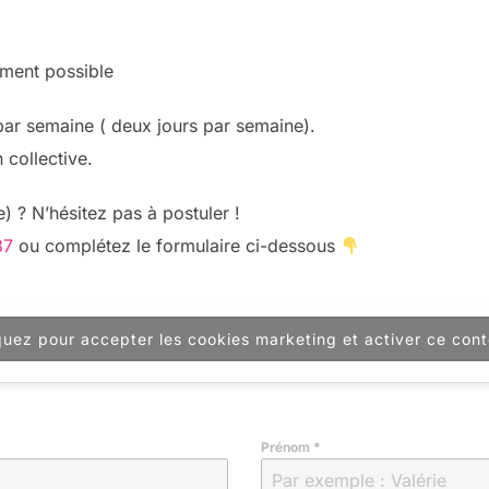
ement possible
 par semaine ( deux jours par semaine).
 collective.
) ? N’hésitez pas à postuler !
87
ou complétez le formulaire ci-dessous
quez pour accepter les cookies marketing et activer ce con
Prénom
*