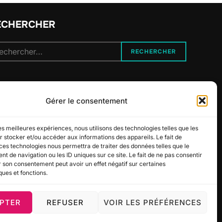
ECHERCHER
cherche
RECHERCHER
r :
UIVEZ-NOUS
Gérer le consentement
les meilleures expériences, nous utilisons des technologies telles que les
 stocker et/ou accéder aux informations des appareils. Le fait de
ces technologies nous permettra de traiter des données telles que le
 de navigation ou les ID uniques sur ce site. Le fait de ne pas consentir
r son consentement peut avoir un effet négatif sur certaines
ques et fonctions.
PTER
REFUSER
VOIR LES PRÉFÉRENCES