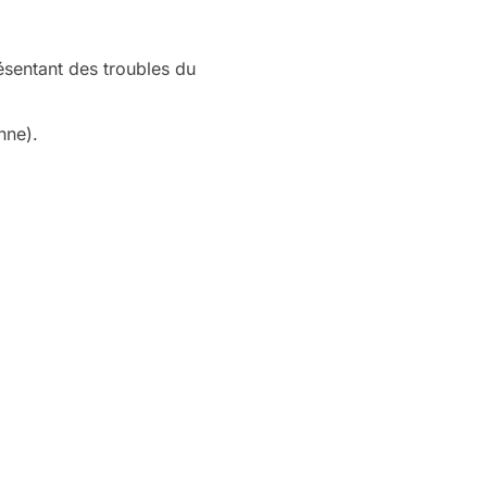
résentant des troubles du
nne).