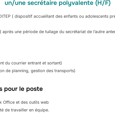
un/une secrétaire polyvalente (H/F)
un DITEP ( dispositif accueillant des enfants ou adolescents p
( après une période de tuilage du secrétariat de l’autre ante
nt du courrier entrant et sortant)
ion de planning, gestion des transports)
 pour le poste
 Office et des outils web
té de travailler en équipe.