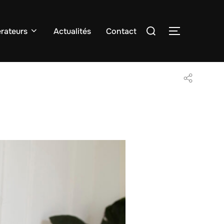
Rechercher :
rateurs
Actualités
Contact
PERMUTER