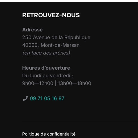
RETROUVEZ-NOUS
Adresse
250 Avenue de la République
40000, Mont-de-Marsan
(en face des arènes)
Heures d’ouverture
Du lundi au vendredi :
9h00—12h00 | 13h00—18h00
09 71 05 16 87
Politique de confidentialité