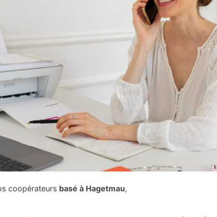
nos coopérateurs
basé à Hagetmau
,