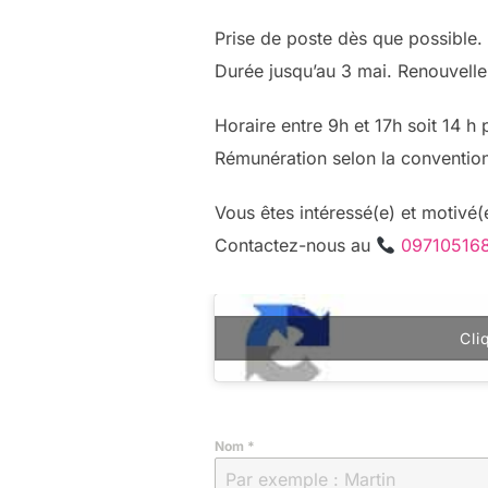
Prise de poste dès que possible.
Durée jusqu’au 3 mai. Renouvell
Horaire entre 9h et 17h soit 14 h
Rémunération selon la convention
Vous êtes intéressé(e) et motivé(e
Contactez-nous au
09710516
Cli
Nom
*