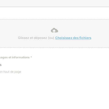
Glissez et déposez (ou)
Choisissez des fichiers
ssages et informations
*
s
 en haut de page