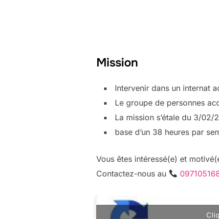
Mission
Intervenir dans un internat a
Le groupe de personnes ac
La mission s’étale du 3/02
base d’un 38 heures par se
Vous êtes intéressé(e) et motivé(e
Contactez-nous au
09710516
Cli