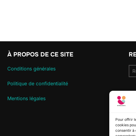
À PROPOS DE CE SITE
R
Re
Conditions générales
pou
Politique de confidentialité
S
Mentions légales
Pour offrir 
cookies pour
consentir à 
comportement