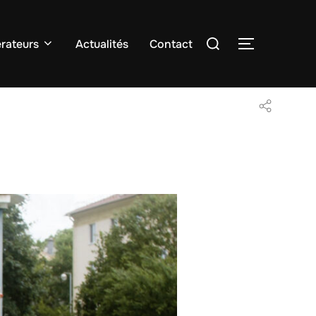
Rechercher :
rateurs
Actualités
Contact
PERMUTER