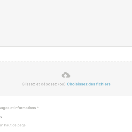
Glissez et déposez (ou)
Choisissez des fichiers
ssages et informations
*
s
 en haut de page