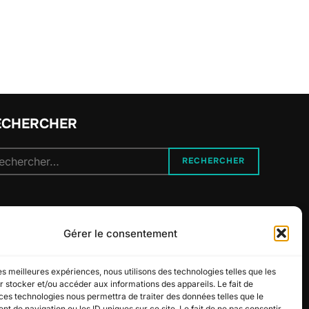
ECHERCHER
cherche
RECHERCHER
r :
UIVEZ-NOUS
Gérer le consentement
les meilleures expériences, nous utilisons des technologies telles que les
 stocker et/ou accéder aux informations des appareils. Le fait de
ces technologies nous permettra de traiter des données telles que le
 de navigation ou les ID uniques sur ce site. Le fait de ne pas consentir