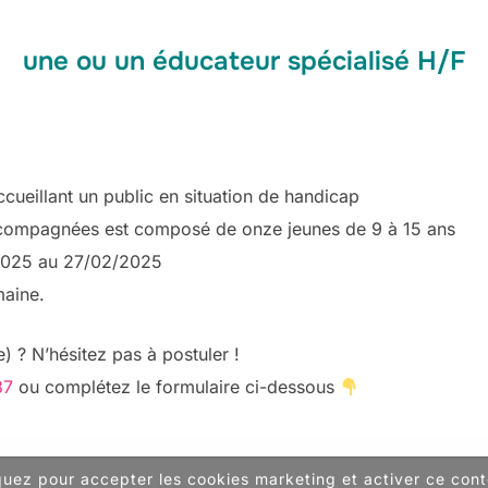
une ou un éducateur spécialisé H/F
ccueillant un public en situation de handicap
compagnées est composé de onze jeunes de 9 à 15 ans
/2025 au 27/02/2025
maine.
) ? N’hésitez pas à postuler !
87
ou complétez le formulaire ci-dessous
quez pour accepter les cookies marketing et activer ce con