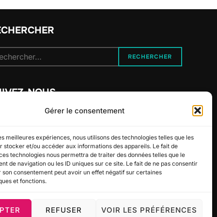
ECHERCHER
cherche
RECHERCHER
r :
UIVEZ-NOUS
Gérer le consentement
les meilleures expériences, nous utilisons des technologies telles que les
 stocker et/ou accéder aux informations des appareils. Le fait de
ces technologies nous permettra de traiter des données telles que le
 de navigation ou les ID uniques sur ce site. Le fait de ne pas consentir
r son consentement peut avoir un effet négatif sur certaines
ques et fonctions.
PTER
REFUSER
VOIR LES PRÉFÉRENCES