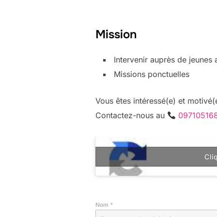
Mission
Intervenir auprès de jeunes 
Missions ponctuelles
Vous êtes intéressé(e) et motivé(e
Contactez-nous au
09710516
Cli
Nom
*