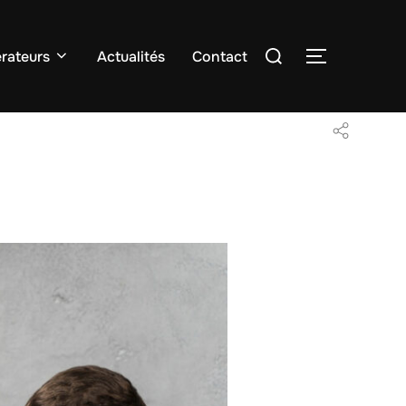
Rechercher :
rateurs
Actualités
Contact
PERMUTER