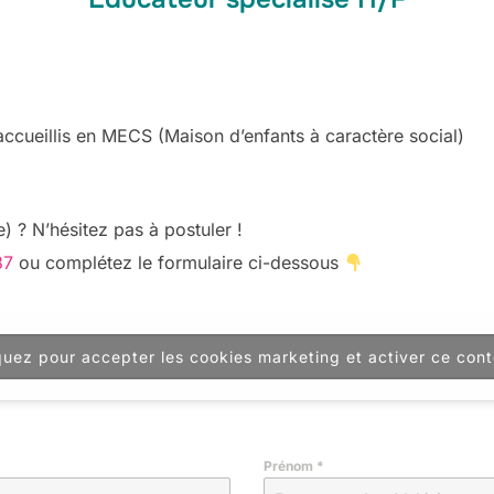
accueillis en MECS (Maison d’enfants à caractère social)
) ? N’hésitez pas à postuler !
87
ou complétez le formulaire ci-dessous
quez pour accepter les cookies marketing et activer ce con
Prénom
*