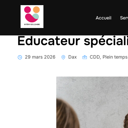
contenu
Aller
principal
au
Accueil
Ser
contenu
Educateur spécial
29 mars 2026
Dax
CDD, Plein temps