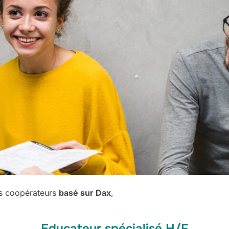
s coopérateurs
basé sur Dax
,
Educateur spécialisé H/F