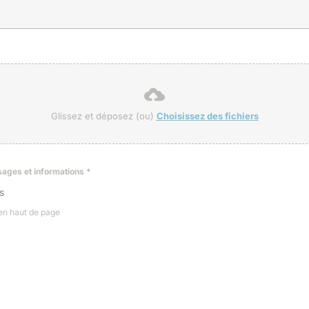
Glissez et déposez (ou)
Choisissez des fichiers
ssages et informations
*
s
 en haut de page