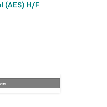
l (AES) H/F
tenu