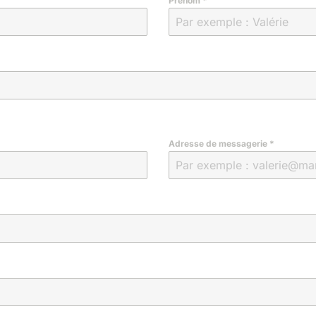
Prénom
*
Adresse de messagerie
*