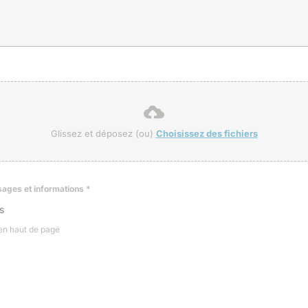
Glissez et déposez (ou)
Choisissez des fichiers
ssages et informations
*
s
 en haut de page