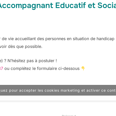
Accompagnant Educatif et Socia
er de vie accueillant des personnes en situation de handicap
voir dès que possible.
) ? N’hésitez pas à postuler !
87
ou complétez le formulaire ci-dessous
quez pour accepter les cookies marketing et activer ce con