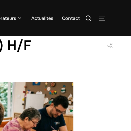
Rechercher :
rateurs
Actualités
Contact
PERMUTER
) H/F