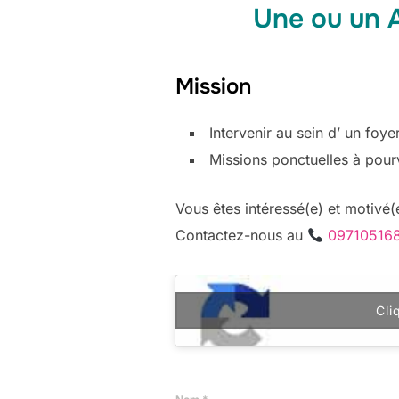
Une ou un 
Mission
Intervenir au sein d’ un foy
Missions ponctuelles à pour
Vous êtes intéressé(e) et motivé(e
Contactez-nous au
09710516
Cli