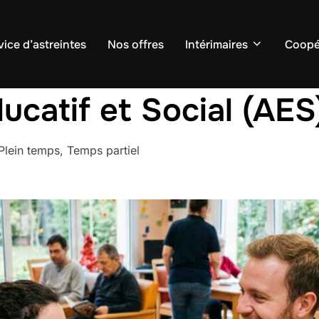
vice d’astreintes
Nos offres
Intérimaires
Coopé
catif et Social (AES
lein temps, Temps partiel