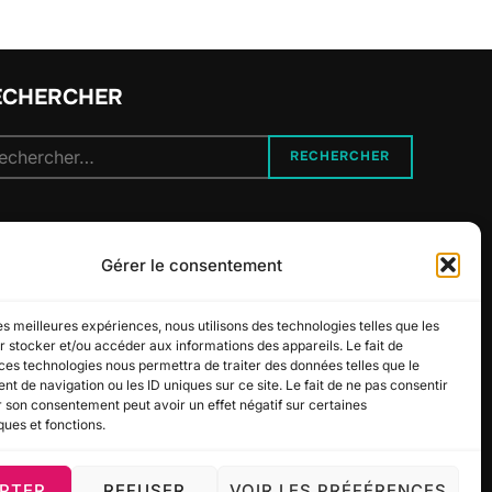
ECHERCHER
cherche
RECHERCHER
r :
UIVEZ-NOUS
Gérer le consentement
les meilleures expériences, nous utilisons des technologies telles que les
 stocker et/ou accéder aux informations des appareils. Le fait de
ces technologies nous permettra de traiter des données telles que le
 de navigation ou les ID uniques sur ce site. Le fait de ne pas consentir
r son consentement peut avoir un effet négatif sur certaines
ques et fonctions.
PTER
REFUSER
VOIR LES PRÉFÉRENCES