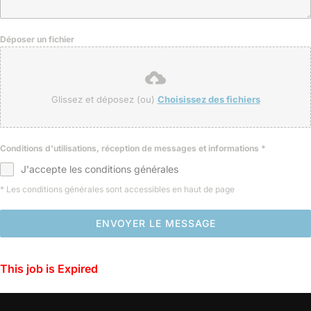
Déposer un fichier
Glissez et déposez (ou)
Choisissez des fichiers
Conditions d'utilisations, réception de messages et informations
*
J'accepte les conditions générales
* Les conditions générales sont accessibles en haut de page
ENVOYER LE MESSAGE
This job is Expired