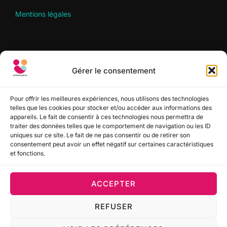
Mentions légales
RECHERCHER
Gérer le consentement
Recherche
RECHERCHER
pour :
Pour offrir les meilleures expériences, nous utilisons des technologies
telles que les cookies pour stocker et/ou accéder aux informations des
appareils. Le fait de consentir à ces technologies nous permettra de
SUIVEZ-NOUS
traiter des données telles que le comportement de navigation ou les ID
uniques sur ce site. Le fait de ne pas consentir ou de retirer son
consentement peut avoir un effet négatif sur certaines caractéristiques
et fonctions.
ACCEPTER
Politique de confidentialité
REFUSER
Copyright © 2022-2026 Interim Solidaire Sud Aquitaine
(ISSA) - Mod.
GMUND.digital