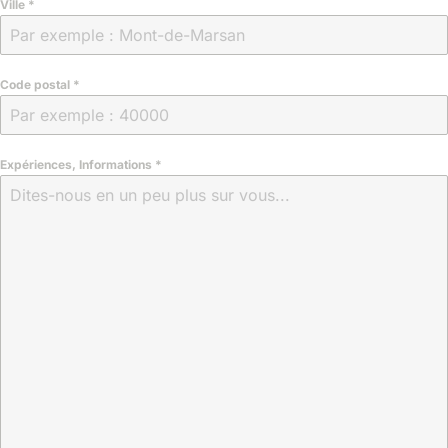
Ville
*
Code postal
*
Expériences, Informations
*