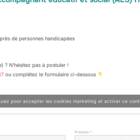
auprès de personnes handicapées
) ? N’hésitez pas à postuler !
87
ou complétez le formulaire ci-dessous
quez pour accepter les cookies marketing et activer ce con
Prénom
*