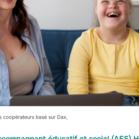
s coopérateurs basé sur Dax,
compagnant éducatif et social (AES) 