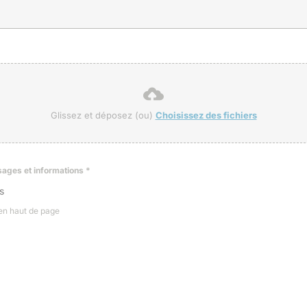
Glissez et déposez (ou)
Choisissez des fichiers
ssages et informations
*
s
 en haut de page