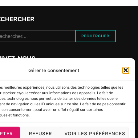
ECHERCHER
cherche
RECHERCHER
r :
UIVEZ-NOUS
Gérer le consentement
les meilleures expériences, nous utilisons des technologies telles que les
 stocker et/ou accéder aux informations des appareils. Le fait de
ces technologies nous permettra de traiter des données telles que le
 de navigation ou les ID uniques sur ce site. Le fait de ne pas consentir
r son consentement peut avoir un effet négatif sur certaines
ques et fonctions.
PTER
REFUSER
VOIR LES PRÉFÉRENCES