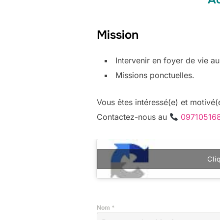
Mission
Intervenir en foyer de vie 
Missions ponctuelles.
Vous êtes intéressé(e) et motivé(e
Contactez-nous au
09710516
Cli
Nom
*