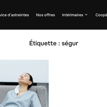
vice d’astreintes
Nos offres
Intérimaires
Coopé
Étiquette :
ségur