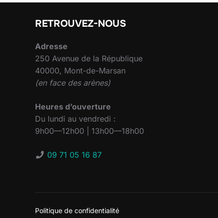
RETROUVEZ-NOUS
Adresse
250 Avenue de la République
40000, Mont-de-Marsan
(en face des arènes)
Heures d’ouverture
Du lundi au vendredi :
9h00—12h00 | 13h00—18h00
09 71 05 16 87
Politique de confidentialité