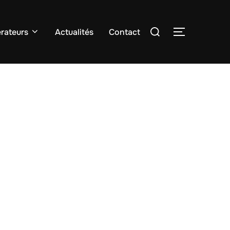
Rechercher :
rateurs
Actualités
Contact
PERMUTER