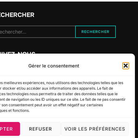
ECHERCHER
cherche
RECHERCHER
r :
UIVEZ-NOUS
Gérer le consentement
les meilleures expériences, nous utilisons des technologies telles que les
 stocker et/ou accéder aux informations des appareils. Le fait de
ces technologies nous permettra de traiter des données telles que le
 de navigation ou les ID uniques sur ce site. Le fait de ne pas consentir
r son consentement peut avoir un effet négatif sur certaines
ques et fonctions.
PTER
REFUSER
VOIR LES PRÉFÉRENCES