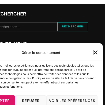
ECHERCHER
cherche
RECHERCHER
r :
UIVEZ-NOUS
Gérer le consentement
les meilleures expériences, nous utilisons des technologies telles que les
 stocker et/ou accéder aux informations des appareils. Le fait de
ces technologies nous permettra de traiter des données telles que le
 de navigation ou les ID uniques sur ce site. Le fait de ne pas consentir
r son consentement peut avoir un effet négatif sur certaines
ques et fonctions.
PTER
REFUSER
VOIR LES PRÉFÉRENCES