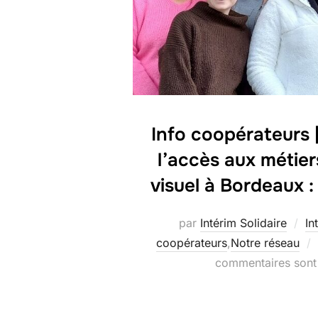
Info coopérateurs | 
l’accès aux métie
visuel à Bordeaux :
par
Intérim Solidaire
In
coopérateurs
,
Notre réseau
commentaires sont 