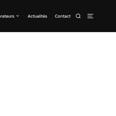
Rechercher :
rateurs
Actualités
Contact
PERMUTER