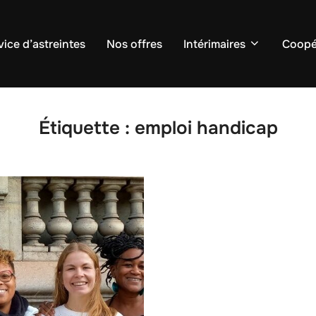
vice d’astreintes
Nos offres
Intérimaires
Coopé
Étiquette :
emploi handicap