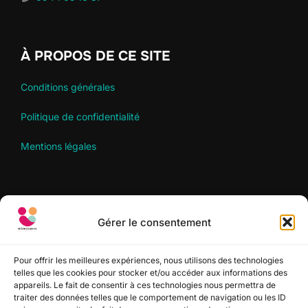
À PROPOS DE CE SITE
Conditions générales
Politique de confidentialité
Mentions légales
RECHERCHER
Gérer le consentement
Recherche
RECHERCHER
pour :
Pour offrir les meilleures expériences, nous utilisons des technologies
telles que les cookies pour stocker et/ou accéder aux informations des
appareils. Le fait de consentir à ces technologies nous permettra de
SUIVEZ-NOUS
traiter des données telles que le comportement de navigation ou les ID