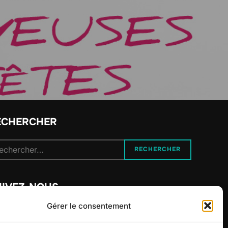
ECHERCHER
cherche
RECHERCHER
r :
UIVEZ-NOUS
Gérer le consentement