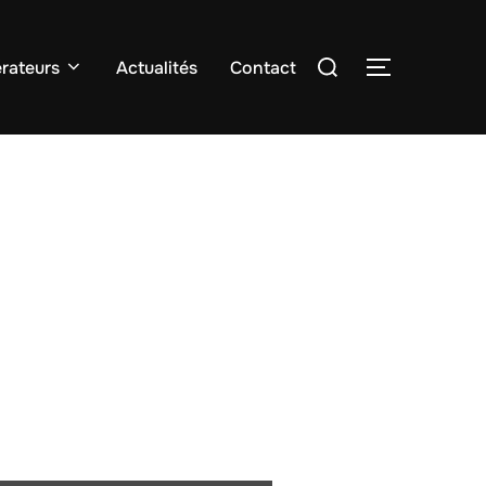
Rechercher :
rateurs
Actualités
Contact
PERMUTER