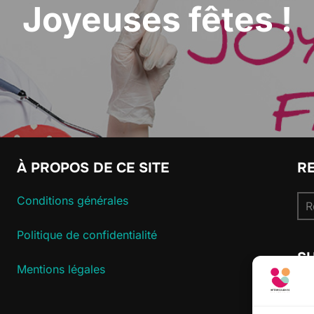
Joyeuses fêtes !
À PROPOS DE CE SITE
R
Re
Conditions générales
pou
Politique de confidentialité
S
Mentions légales