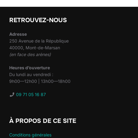
RETROUVEZ-NOUS
Adresse
250 Avenue de la République
40000, Mont-de-Marsan
(en face des arènes)
Heures d’ouverture
Du lundi au vendredi :
9h00—12h00 | 13h00—18h00
09 71 05 16 87
À PROPOS DE CE SITE
Conditions générales