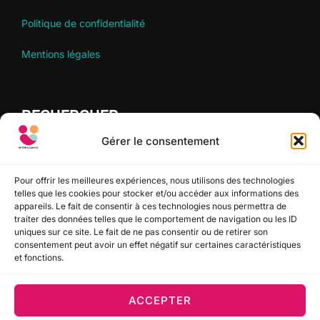
Politique de confidentialité
Mentions légales
RECHERCHER
Gérer le consentement
Recherche
RECHERCHER
pour :
Pour offrir les meilleures expériences, nous utilisons des technologies
telles que les cookies pour stocker et/ou accéder aux informations des
SUIVEZ-NOUS
appareils. Le fait de consentir à ces technologies nous permettra de
traiter des données telles que le comportement de navigation ou les ID
uniques sur ce site. Le fait de ne pas consentir ou de retirer son
consentement peut avoir un effet négatif sur certaines caractéristiques
et fonctions.
ACCEPTER