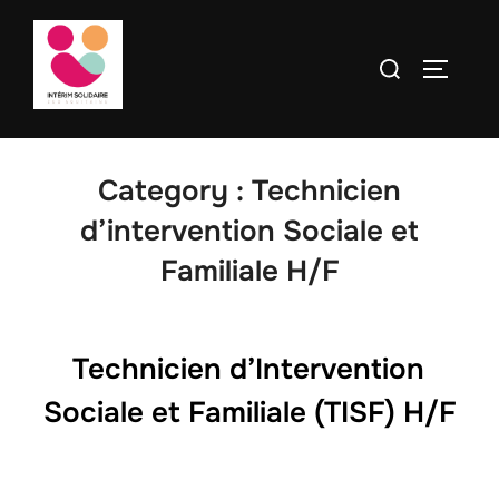
contenu
Aller
principal
au
Rechercher :
PERMUT
contenu
Category :
Technicien
d’intervention Sociale et
Familiale H/F
Technicien d’Intervention
Sociale et Familiale (TISF) H/F