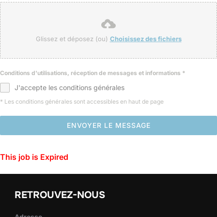
Glissez et déposez (ou)
Choisissez des fichiers
Conditions d'utilisations, réception de messages et informations
*
J'accepte les conditions générales
* Les conditions générales sont accessibles en haut de page
ENVOYER LE MESSAGE
This job is Expired
RETROUVEZ-NOUS
Adresse