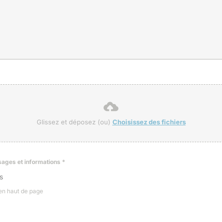
Glissez et déposez (ou)
Choisissez des fichiers
ssages et informations
*
s
 en haut de page