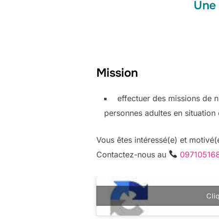
Une 
Mission
effectuer des missions de nu
personnes adultes en situation
Vous êtes intéressé(e) et motivé(e
Contactez-nous au
09710516
Cli