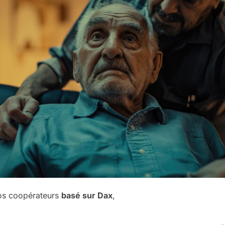
nos coopérateurs
basé sur Dax
,