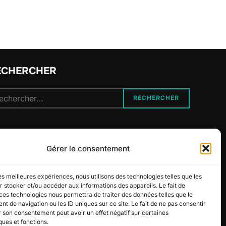
ECHERCHER
cherche
RECHERCHER
r :
UIVEZ-NOUS
Gérer le consentement
les meilleures expériences, nous utilisons des technologies telles que les
 stocker et/ou accéder aux informations des appareils. Le fait de
ces technologies nous permettra de traiter des données telles que le
 de navigation ou les ID uniques sur ce site. Le fait de ne pas consentir
r son consentement peut avoir un effet négatif sur certaines
ques et fonctions.