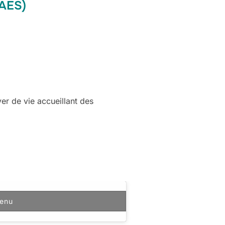
(AES)
er de vie accueillant des
tenu