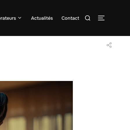
Rechercher :
rateurs
Actualités
Contact
PERMUTER