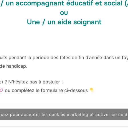
/ un accompagnant éducatif et social 
ou
Une / un aide soignant
its pendant la période des fêtes de fin d’année dans un foy
 de handicap.
) ? N’hésitez pas à postuler !
87
ou complétez le formulaire ci-dessous
quez pour accepter les cookies marketing et activer ce con