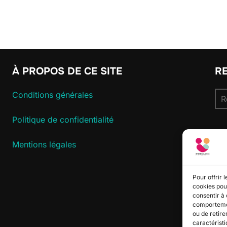
À PROPOS DE CE SITE
R
Re
Conditions générales
pou
Politique de confidentialité
S
Mentions légales
Pour offrir 
cookies pour
consentir à 
comportement
ou de retire
caractéristi